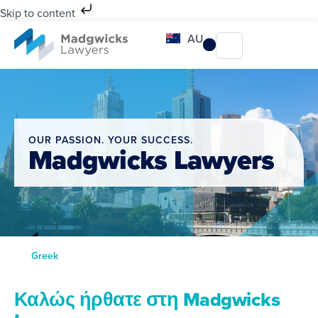
Skip to content
AU
OUR PASSION. YOUR SUCCESS.
Madgwicks Lawyers
Greek
Καλώς ήρθατε στη Madgwicks