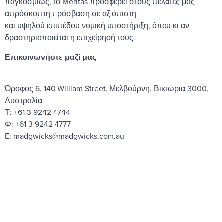
παγκοσμίως, το Meritas προσφέρει στους πελάτες μας
απρόσκοπτη πρόσβαση σε αξιόπιστη
και υψηλού επιπέδου νομική υποστήριξη, όπου κι αν
δραστηριοποιείται η επιχείρησή τους.
Επικοινωνήστε μαζί μας
Όροφος 6, 140 William Street, Μελβούρνη, Βικτώρια 3000,
Αυστραλία
Τ: +61 3 9242 4744
Φ: +61 3 9242 4777
E: madgwicks@madgwicks.com.au